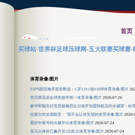
首页
买球站-世界杯足球压球网-五大联赛买球赛-
体育录像
体育录像/图片
ESPN跟踪梅罗面前数据：C罗1281场938球体育录像/图片
20
登贝莱高居金球奖赔率第一体育录像/图片
2026-07-26
豪华军舰🚢好意思媒畅思比尔保罗加盟快船后的全威望：哈
拉塞尔对浓眉暗意：“我不会让你失望的体育录像/图片
2026-
看好中尾号码火爆开出体育录像/图片
2026-07-24
亚马尔身价已飙升至2亿欧元体育录像/图片
2026-07-24