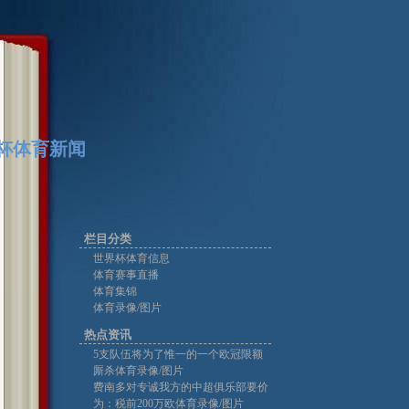
界杯体育新闻
栏目分类
世界杯体育信息
体育赛事直播
体育集锦
体育录像/图片
热点资讯
5支队伍将为了惟一的一个欧冠限额
厮杀体育录像/图片
费南多对专诚我方的中超俱乐部要价
为：税前200万欧体育录像/图片