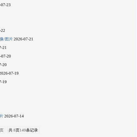
-07-23
-22
像/图片
2026-07-21
7-21
-07-20
7-20
2026-07-19
7-19
片
2026-07-14
页
共
8
页
149
条记录