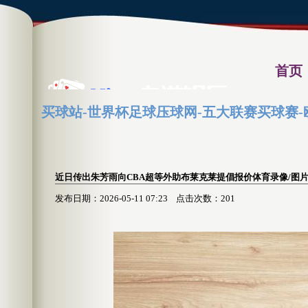
首页
买球站-世界杯足球压球网-五大联赛买球赛-
体育录像
近日传出朱芳雨向CBA超等外助布莱克莱提倡报价体育录像/图
发布日期：2026-05-11 07:23 点击次数：201