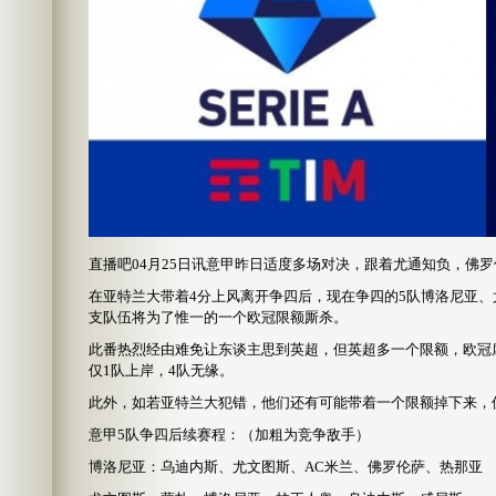
直播吧04月25日讯意甲昨日适度多场对决，跟着尤通知负，佛
在亚特兰大带着4分上风离开争四后，现在争四的5队博洛尼亚、
支队伍将为了惟一的一个欧冠限额厮杀。
此番热烈经由难免让东谈主思到英超，但英超多一个限额，欧冠
仅1队上岸，4队无缘。
此外，如若亚特兰大犯错，他们还有可能带着一个限额掉下来，
意甲5队争四后续赛程：（加粗为竞争敌手）
博洛尼亚：乌迪内斯、尤文图斯、AC米兰、佛罗伦萨、热那亚