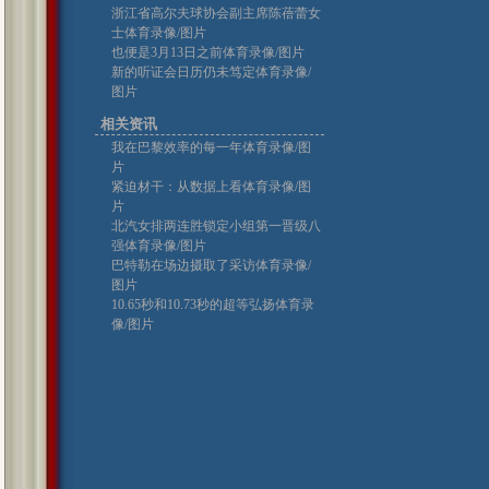
浙江省高尔夫球协会副主席陈蓓蕾女
士体育录像/图片
也便是3月13日之前体育录像/图片
新的听证会日历仍未笃定体育录像/
图片
相关资讯
我在巴黎效率的每一年体育录像/图
片
紧迫材干：从数据上看体育录像/图
片
北汽女排两连胜锁定小组第一晋级八
强体育录像/图片
巴特勒在场边摄取了采访体育录像/
图片
10.65秒和10.73秒的超等弘扬体育录
像/图片