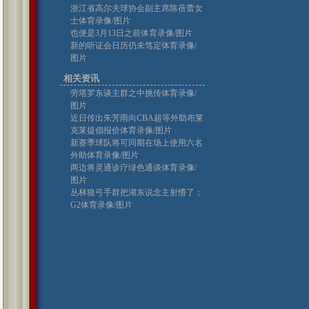
浙江省高尔夫球协会副主席陈蓓蕾女
士体育录像/图片
也便是3月13日之前体育录像/图片
新的听证会日历仍未笃定体育录像/
图片
相关资讯
劳塔罗东谈主群之中挑传体育录像/
图片
近日传出朱芳雨向CBA超等外助布莱
克莱提倡报价体育录像/图片
新赛季球队将可同期在场上使用六名
外助体育录像/图片
两边将灵通诊疗绿色通谈体育录像/
图片
丛林狼弓手群把湖东说念主射懵了；
G2体育录像/图片