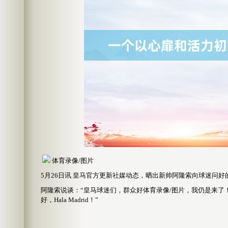
体育录像/图片
5月26日讯 皇马官方更新社媒动态，晒出新帅阿隆索向球迷问好
阿隆索说谈：“皇马球迷们，群众好体育录像/图片，我仍是来
好，Hala Madrid！”