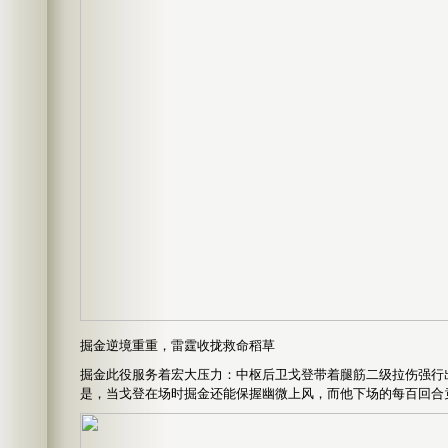
掘金逆境重重，雷霆收拢救命稻草
掘金此役服务着宏大压力：中枢后卫戈登带着腿筋二级拉伤强行
是，当戈登在场时掘金还能保握幽微上风，而他下场的每百回合竟净