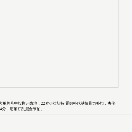
用牌号中投撕开防地，22岁少壮切特·霍姆格伦献技暴力补扣，杰伦·
14分，透顶打乱掘金节拍。