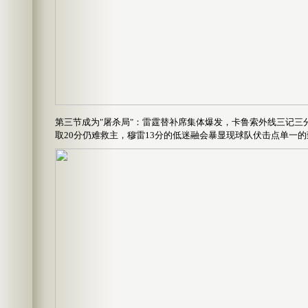
第三节成为"屠杀局"：雷霆替补席集体爆发，卡鲁索外线三记
取20分仍难救主，穆雷13分的低迷融会暴显现球队伏击点单一