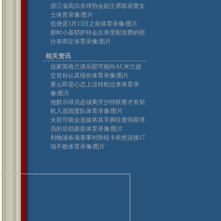
浙江省高尔夫球协会副主席陈蓓蕾女
士体育录像/图片
也便是3月13日之前体育录像/图片
那时小基耶萨转会左券里附加费的部
分有商定体育录像/图片
相关资讯
这家英格兰俱乐部可能向AC米兰提
交首份认真报价体育录像/图片
要么即是心态上没转机过来体育录
像/图片
他默示球员必须离开沙特联赛才有契
机入选国度队体育录像/图片
火箭可能会选拔将其手脚往复明星球
员的后劲新星体育录像/图片
利物浦各项赛事对阵纽卡依然连接17
场不败体育录像/图片