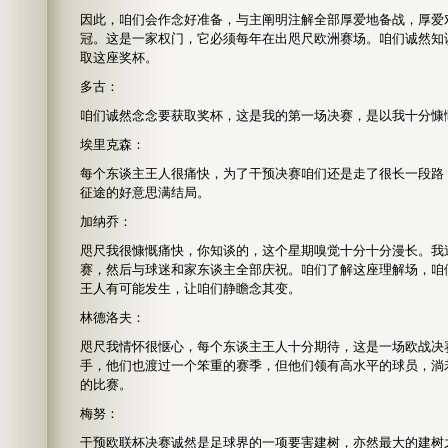
因此，咱们会作念好准备，与主阐明注解全部厚爱地备战，厚爱
冠。这是一家权门，它必须每年在出咫尺欧洲赛场。咱们诚然知
取这座奖杯。
多古：
咱们诚然念念要获取奖杯，这是我的第一场决赛，是以我十分慷
埃里克森：
每个东谈主王人很痛快，为了干预决赛咱们还是走了很长一段路
征途的好意思满结局。
加纳乔：
咫尺我很慷慨痛快，你知谈的，这个星期嗅觉十分十分漫长。我
赛，然后与球迷和家东谈主全部庆祝。咱们了解这座理解场，咱
王人有可能发生，让咱们静瞻念其变。
林德洛夫：
咫尺我情怀很惬心，每个东谈主王人十分期待，这是一场欧战决
手，他们也渡过一个笨重的赛季，但他们领有高水平的球员，淌
的比赛。
梅努：
干预欧联杯决赛诚然是足球界的一项要害建树，亦然最大的建树