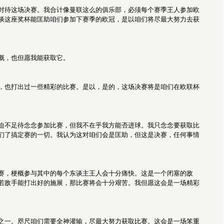
对待这场决赛。我合计像曼联这么的俱乐部，必须每个赛季王人参加欧
谈这座奖杯能匡助咱们参加下赛季的欧冠，是以咱们将尽最大努力去获
慨，也但愿我能获取它。
，也打出过一些精彩的比赛。是以，是的，这场决赛将是咱们在欧联杯
迫不足待念念参加比赛，但我不在乎我方能否进球。我只念念要获取比
们了搞定赛的一切。我认为这对咱们会是匡助，但这是决赛，任何事情
赛，梗概参与其中的每个东谈主王人会十分痛快。这是一个闭塞的敌
若敌手能打出好的施展，那比赛将会十分艰苦。我但愿这会是一场精彩
之一。咫尺咱们需要全神灌输，尽最大努力获取比赛。这会是一场笨重