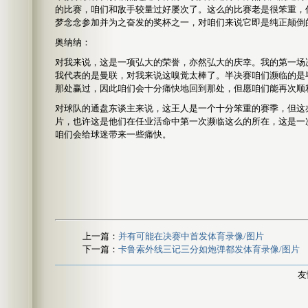
的比赛，咱们和敌手较量过好屡次了。这么的比赛老是很笨重，
梦念念参加并为之奋发的奖杯之一，对咱们来说它即是纯正颠倒
奥纳纳：
对我来说，这是一项弘大的荣誉，亦然弘大的庆幸。我的第一场
我代表的是曼联，对我来说这嗅觉太棒了。半决赛咱们濒临的是
那处赢过，因此咱们会十分痛快地回到那处，但愿咱们能再次顺
对球队的通盘东谈主来说，这王人是一个十分笨重的赛季，但这
片，也许这是他们在任业活命中第一次濒临这么的所在，这是一
咱们会给球迷带来一些痛快。
上一篇：
并有可能在决赛中首发体育录像/图片
下一篇：
卡鲁索外线三记三分如炮弹都发体育录像/图片
友