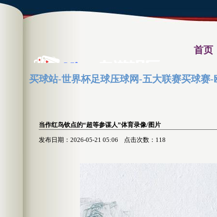
首页
买球站-世界杯足球压球网-五大联赛买球赛-
体育录像
当作红鸟钦点的“超等参谋人”体育录像/图片
发布日期：2026-05-21 05:06 点击次数：118