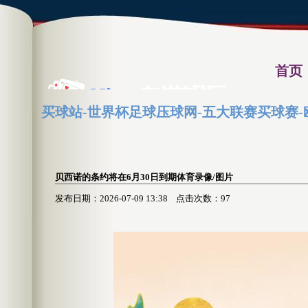
首页
买球站-世界杯足球压球网-五大联赛买球赛-
体育录像
贝西诺的条约将在6月30日到期体育录像/图片
发布日期：2026-07-09 13:38 点击次数：97