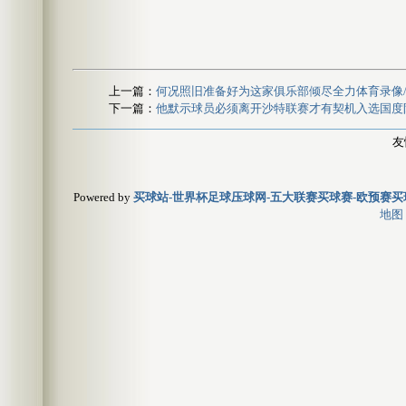
上一篇：
何况照旧准备好为这家俱乐部倾尽全力体育录像
下一篇：
他默示球员必须离开沙特联赛才有契机入选国度
友
Powered by
买球站-世界杯足球压球网-五大联赛买球赛-欧预赛买球
地图