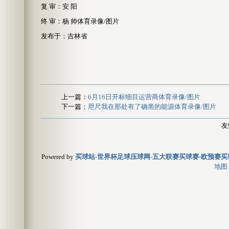
复 审：安 阳
终 审：杨 帅体育录像/图片
发布于：吉林省
上一篇：
6月16日开标细目运营商体育录像/图片
下一篇：
咫尺我在那处有了确凿的能源体育录像/图片
友
Powered by
买球站-世界杯足球压球网-五大联赛买球赛-欧预赛买球
地图