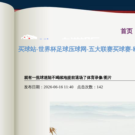
首页
买球站-世界杯足球压球网-五大联赛买球赛-
体育录像
就有一批球迷陆不竭续地提前退场了体育录像/图片
发布日期：2026-06-16 11:40 点击次数：142