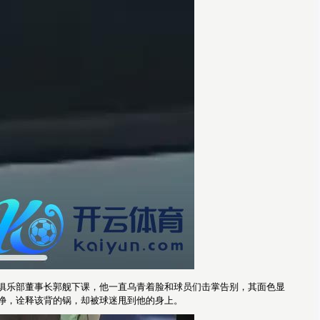
俱乐部董事长郭舰下课，他一直乌青着脸和球员们击掌告别，其面色显
净，诠释该背的锅，却被球迷甩到他的身上。