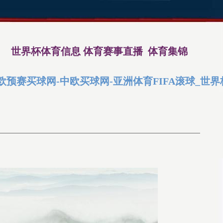
世界杯体育信息
体育赛事直播
体育集锦
欧预赛买球网-中欧买球网-亚洲体育FIFA滚球_世
/图片