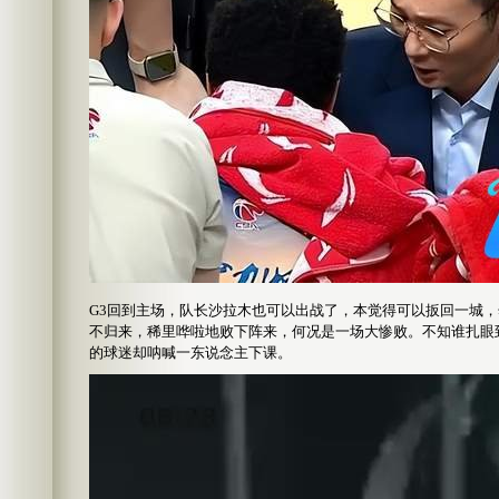
G3回到主场，队长沙拉木也可以出战了，本觉得可以扳回一城
不归来，稀里哗啦地败下阵来，何况是一场大惨败。不知谁扎眼
的球迷却呐喊一东说念主下课。