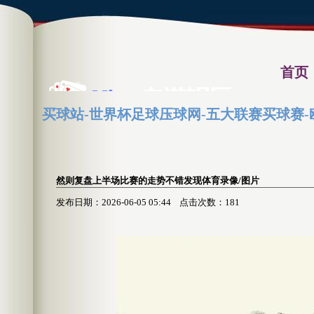
首页
买球站-世界杯足球压球网-五大联赛买球赛-
体育录像
然则复盘上半场比赛的走势不错发现体育录像/图片
发布日期：2026-06-05 05:44 点击次数：181