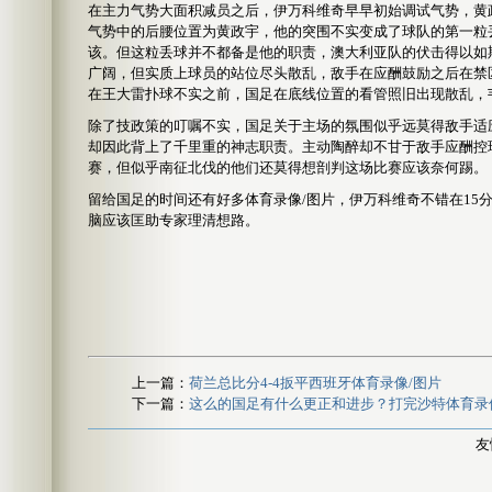
在主力气势大面积减员之后，伊万科维奇早早初始调试气势，黄
气势中的后腰位置为黄政宇，他的突围不实变成了球队的第一粒
该。但这粒丢球并不都备是他的职责，澳大利亚队的伏击得以如
广阔，但实质上球员的站位尽头散乱，敌手在应酬鼓励之后在禁
在王大雷扑球不实之前，国足在底线位置的看管照旧出现散乱，
除了技政策的叮嘱不实，国足关于主场的氛围似乎远莫得敌手适
却因此背上了千里重的神志职责。主动陶醉却不甘于敌手应酬控
赛，但似乎南征北伐的他们还莫得想剖判这场比赛应该奈何踢。
留给国足的时间还有好多体育录像/图片，伊万科维奇不错在15
脑应该匡助专家理清想路。
上一篇：
荷兰总比分4-4扳平西班牙体育录像/图片
下一篇：
这么的国足有什么更正和进步？打完沙特体育录
友