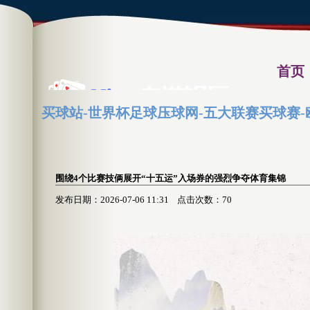
首页
买球站-世界杯足球压球网-五大联赛买球赛-
体育录像
围绕4个比赛技俩展开“十五运”入场券的强烈争夺体育集锦
发布日期：2026-07-06 11:31 点击次数：70