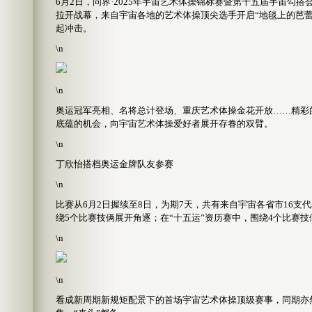
6月2日，问界·2025年宇宙艺术体操锦标赛暨第十五届宇宙
拉开战幕，来自宇宙各地的艺术体操顶尖选手开启“地毯上的芭蕾
起冲击。
\n
\n
奥运冠军亮相、名将总计登场、重庆艺术体操金花开放……精彩
底蕴的机会，向宇宙艺术体操爱好者展开存眷的双臂。
\n
丁欣怡搭档奥运金牌队友参赛
\n
比赛从6月2日握续至8日，为期7天，共有来自宇宙各省市16支
绕5个比赛技俩展开角逐；在“十五运”资历赛中，围绕4个比赛
\n
\n
看成新周期新规矩配景下的首场宇宙艺术体操顶级赛事，同期亦