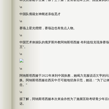
\n
中国队俄籍女神阐述亲临觅才
\n
赛场上星光熠熠，赛场边也有焦点人物。
\n
中国艺术体操队的俄罗斯外教阿纳斯塔西娅·布利兹纽克现身赛
王”。
\n
\n
阿纳斯塔西娅于2022年来到中国执教，她竭力克服说话欠亨的
换。阿纳斯塔西娅在西宾中尽可能地切身示范，她说：“为了让
念。”
\n
据了解，阿纳斯塔西娅本次来渝亦然为了施展匡助考研青少年后
达。