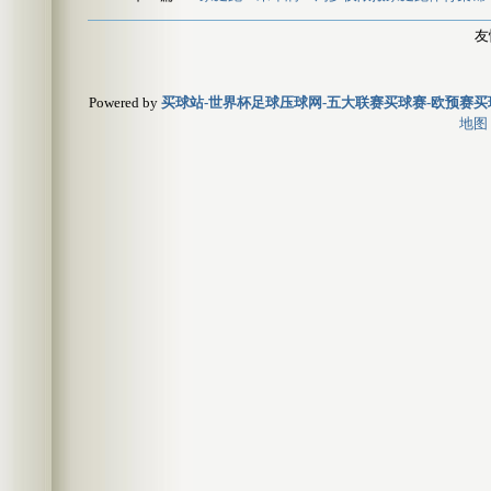
友
Powered by
买球站-世界杯足球压球网-五大联赛买球赛-欧预赛买球
地图