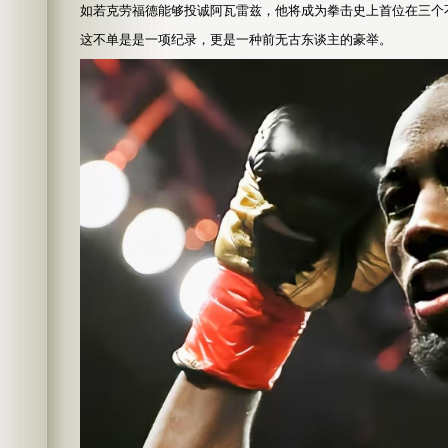
如若克劳福德能够投诚阿瓦雷兹，他将成为拳击史上首位在三个
这不单是是一项纪录，更是一种前无古东谈主的豪举。