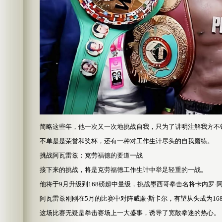
简略这些年，他一次又一次地挑战自我，只为了讲明注解我方不
不单是是荣誉和奖杯，还有一种对工作生计尽头的自我磨练。
挑战阿瓦雷兹：克劳福德的要道一战
接下来的挑战，将是克劳福德工作生计中举足轻重的一战。
他将于9月升级到168磅超中量级，挑战墨西哥拳击名将卡内罗·
阿瓦雷兹刚刚在5月的比赛中对阵威廉·斯卡尔，有望从头成为16
这场比赛无疑是拳击赛场上一大盛事，诱导了宽敞拳迷的热心。