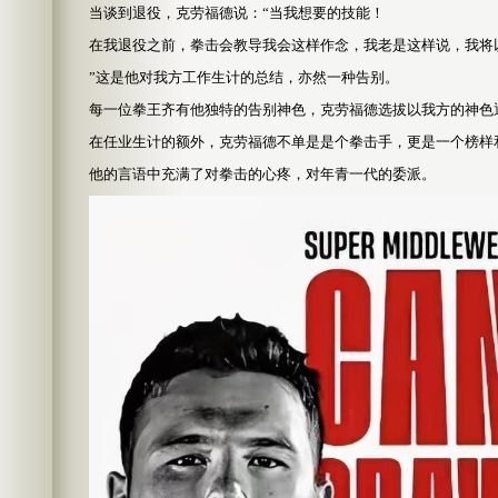
当谈到退役，克劳福德说：“当我想要的技能！
在我退役之前，拳击会教导我会这样作念，我老是这样说，我将
”这是他对我方工作生计的总结，亦然一种告别。
每一位拳王齐有他独特的告别神色，克劳福德选拔以我方的神色
在任业生计的额外，克劳福德不单是是个拳击手，更是一个榜样
他的言语中充满了对拳击的心疼，对年青一代的委派。