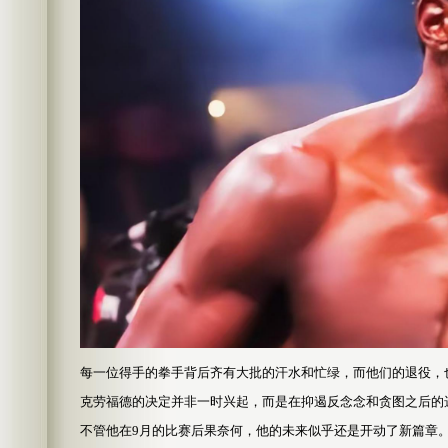
每一位得手的拳手背后齐有大批的汗水和忙绿，而他们的退役，
克劳福德的决定并非一时兴起，而是在抑遏反念念和贪图之后的
不管他在9月的比赛后果奈何，他的未来似乎还是开动了新篇章