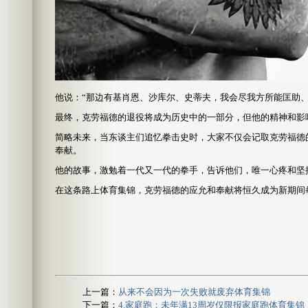
他说：“那边有基肖恩、沙库尔、史蒂夫，我会尽我方所能匡助
最终，克劳福德的退役将成为历史中的一部分，但他的精神和影
简略未来，当东谈主们追忆拳击史时，大家不仅会记取克劳福德
奉献。
他的故事，激勉着一代又一代的拳手，告诉他们，唯一心疼和坚
在这条路上体育集锦，克劳福德的应允和奉献将恒久成为新期间
上一篇：
从来不会因为一次失败就废弃体育集锦
下一篇：
4.家庭跑：未年满13周岁仅限报家庭跑体育集锦