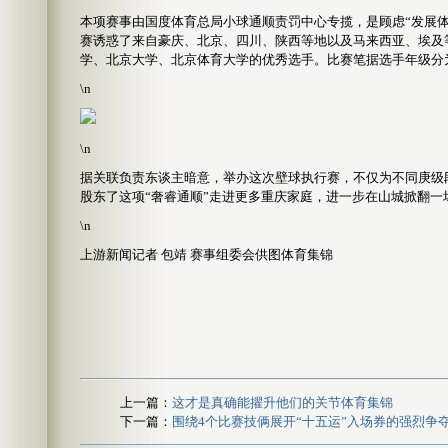
本项赛事由国度体育总局小球通顺责罚中心专揽，是顾虑“发展体
赛诱惑了来自豪庆、北京、四川、陕西等地以及马来西亚、埃及
学、北京大学、北京体育大学的优秀选手。比赛笔据选手年级分为
\n
\n
据关联负责东谈主暗意，举办这次壁球执行赛，不仅为不同庚级
股东了这项“奢睿通顺”走进更多重庆家庭，进一步在山城掀翻
\n
上游新闻记者 包靖 赛事组委会供图体育集锦
上一篇：
这才是真确能擢升他们的关节体育集锦
下一篇：
围绕4个比赛技俩展开“十五运”入场券的强烈争