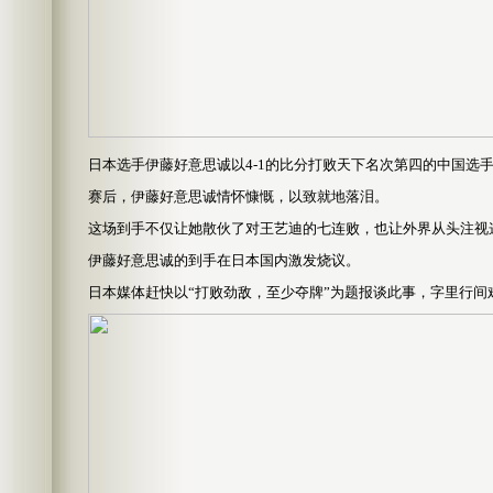
日本选手伊藤好意思诚以4-1的比分打败天下名次第四的中国选
赛后，伊藤好意思诚情怀慷慨，以致就地落泪。
这场到手不仅让她散伙了对王艺迪的七连败，也让外界从头注视
伊藤好意思诚的到手在日本国内激发烧议。
日本媒体赶快以“打败劲敌，至少夺牌”为题报谈此事，字里行间