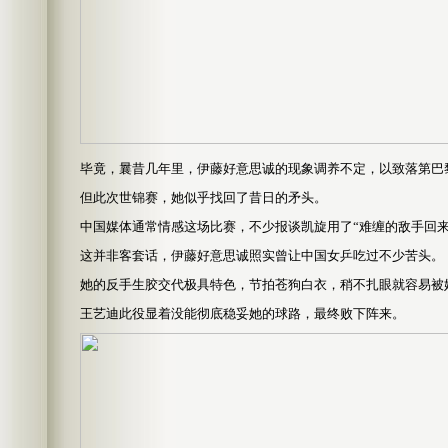
毕竟，曩昔几年里，伊藤好意思诚的现象调养不定，以致落第巴
但此次世锦赛，她似乎找回了昔日的矛头。
中国媒体通常情感这场比赛，不少报谈凯旋用了“难缠的敌手回来
这并非客套话，伊藤好意思诚照实曾让中国女乒吃过不少苦头。
她的反手生胶交代极具特色，节拍苍狗白衣，稍不扎眼就容易被
王艺迪此役显着没能彻底稳妥她的球路，最终败下阵来。