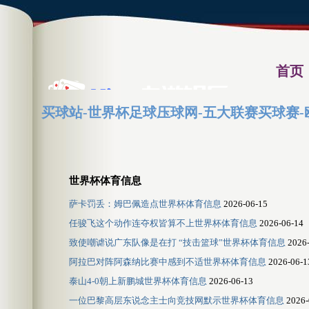
首页
买球站-世界杯足球压球网-五大联赛买球赛-
体育录像
世界杯体育信息
萨卡罚丢：姆巴佩造点世界杯体育信息
2026-06-15
任骏飞这个动作连夺权皆算不上世界杯体育信息
2026-06-14
致使嘲谑说广东队像是在打 “技击篮球”世界杯体育信息
2026
阿拉巴对阵阿森纳比赛中感到不适世界杯体育信息
2026-06-1
泰山4-0朝上新鹏城世界杯体育信息
2026-06-13
一位巴黎高层东说念主士向竞技网默示世界杯体育信息
2026-