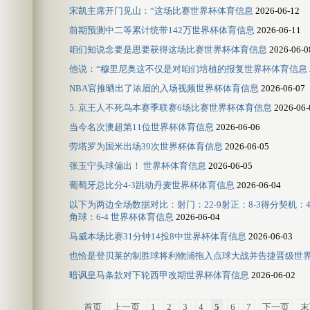
宋凯主席开门见山：“这场比赛世界杯体育信息
2026-06-12
前期预测中二等累计统带142万世界杯体育信息
2026-06-11
咱们知说念要是思要获得这场比赛世界杯体育信息
2026-06-0
他说：“穆里尼奥这不仅是对咱们培植的报复世界杯体育信息
NBA官推晒出了浓眉的入场视频世界杯体育信息
2026-06-07
5. 京王人不死鸟本赛季联赛6场比赛世界杯体育信息
2026-06-
当今名次澳超第11位世界杯体育信息
2026-06-06
劳塔罗为国米出场39次世界杯体育信息
2026-06-05
张玉宁头球偏出！ 世界杯体育信息
2026-06-05
葡萄牙总比分4-3跳动丹麦世界杯体育信息
2026-06-04
以下为两边全场数据对比：射门：22-9射正：8-3得分契机：4-1控
角球：6-4 世界杯体育信息
2026-06-04
马威本场比赛31分钟14投8中世界杯体育信息
2026-06-03
也恰是登贝莱的制胜球将利物浦拖入点球大战并告捷晋级世
暗讽皇马条款对下轮西甲改期世界杯体育信息
2026-06-02
首页
上一页
1
2
3
4
5
6
7
下一页
末