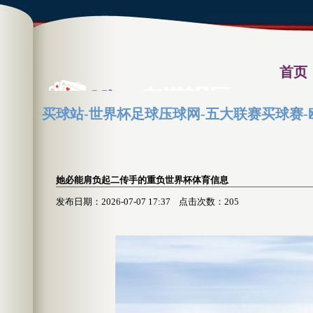
首页
买球站-世界杯足球压球网-五大联赛买球赛-
体育录像
她必能肩负起二传手的重负世界杯体育信息
发布日期：2026-07-07 17:37 点击次数：205