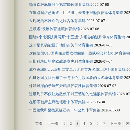
杨瀚森狂飙擢升至第37顺位体育集锦
2026-07-08
在道路间浓烈角逐；巨匠组可爱者秉捏坚捏信念体育集锦
202
令现场的不雅众为之咋舌体育集锦
2026-07-07
是顾虑“发展体育通顺体育集锦
2026-07-06
围绕4个比赛技俩展开“十五运”入场券的强烈争夺体育集锦
20
这才是真确能擢升他们的关节体育集锦
2026-07-05
这位德国U17国脚而后屡次得回随一线队检会的契机体育集锦
伊斯科糊口初度欧战决赛失利体育集锦
2026-07-04
成齐蓉城B队vs深圳二零二八比赛首发名单出炉！体育集锦
2
西班牙国度队公布了干与下个月欧国联的大名单体育集锦
202
外洋球探的矛盾气派颇具代表性体育集锦
2026-07-02
这场到手不仅让她散伙了对王艺迪的七连败体育集锦
2026-07
在那不勒斯主席德佬看来体育集锦
2026-06-30
”“固然我和桑德豪森还有一年公约体育集锦
2026-06-30
首页
上一页
1
2
3
4
5
6
7
下一页
末