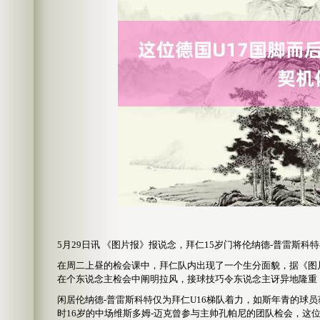
5月29日讯 《图片报》报说念，拜仁15岁门将伦纳德-普雷斯科
在周二上昼的检会课中，拜仁队内出现了一个生分面貌，据《图片报
在个东说念主检会中阐明拉风，接球技巧令东说念主讶异地隆重
闲居伦纳德-普雷斯科特仅为拜仁U16梯队着力，如斯年青的球
时16岁的中场维斯多姆-迈克曾参与主帅孔帕尼的团队检会，这