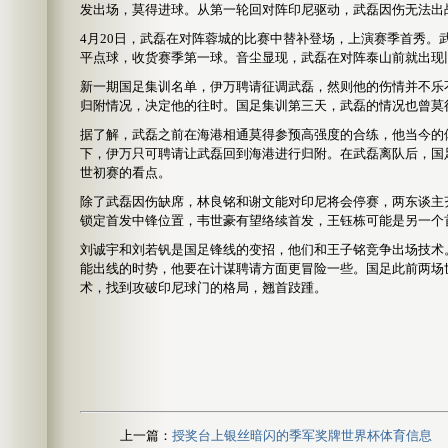
发出场，莫得进球。从第一轮回对阵印尼驱动，武磊因伤无法出战
4月20日，武磊在对阵蓉城的比赛中替补登场，上演赛季首秀
平点球，收货赛季第一球。音尘显现，武磊在对阵泰山前就出现
新一期国足集训名单，伊万聘请征调武磊，然则他的伤情并不乐
归附情况，决定他的往时。国足集训第三天，武磊的情况也曾莫
据了解，武磊之前在海港相通莫得参预高强度的合练，他当今的
下，伊万只可聘请让武磊回到海港进行归附。在武磊离队后，国
世初赛的看点。
除了武磊因伤缺席，林良铭和谢文能对印尼将会停赛，两东谈主
锁定首发中锋位置，韦世豪有望络续首发，王钰栋可能是另一个
刘诚宇和刘若钒是国足锋线的变招，他们和王子铭竞争出场技术
能出线的时势，他要在计谋聘请方面更冒险一些。国足此前两场
术，找到攻破印尼球门的格局，翘首跂踵。
上一篇：
授奖台上银丝暗闪的季军奖牌世界杯体育信息