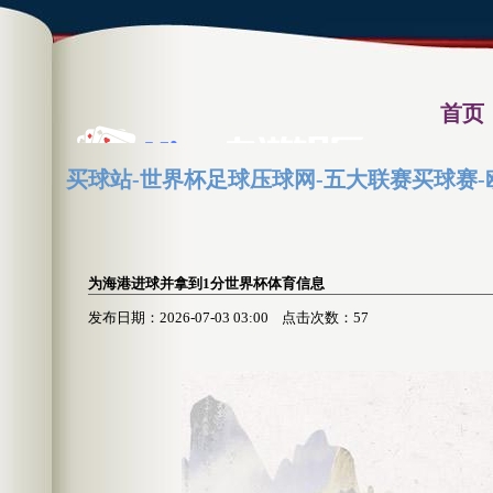
首页
买球站-世界杯足球压球网-五大联赛买球赛-
体育录像
为海港进球并拿到1分世界杯体育信息
发布日期：2026-07-03 03:00 点击次数：57