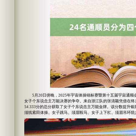
5月20日傍晚，2025年宇宙体操锦标赛暨第十五届宇宙通
女子个东说念主万能决赛的争夺。来自浙江队的张清颖凭借在终
54.333分的总分获取了女子个东说念主万能金牌。该分数提升银
须线索田体操、女子跳马、须眉鞍马、女子上下杠、须眉吊环统