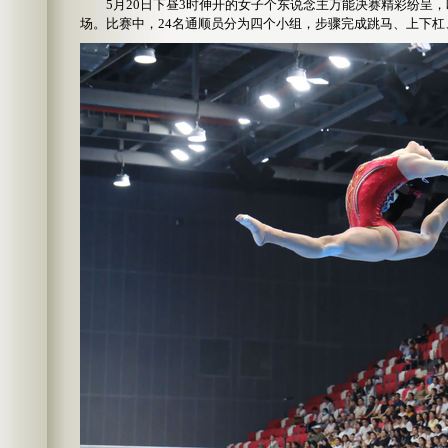
5月20日下昼3时伸开的女子个东说念主万能决赛精彩纷呈，
场。比赛中，24名通顺员分为四个小组，步骤完成跳马、上下