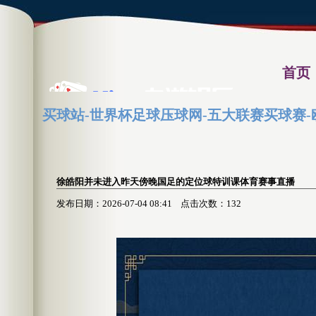
首页
买球站-世界杯足球压球网-五大联赛买球赛-
体育录像
徐皓阳并未进入昨天傍晚国足的定位球特训课体育赛事直播
发布日期：2026-07-04 08:41 点击次数：132